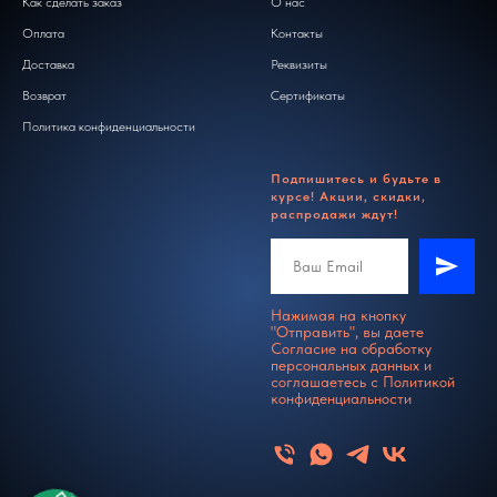
Как сделать заказ
О нас
Оплата
Контакты
Доставка
Реквизиты
Возврат
Сертификаты
Политика конфиденциальности
Подпишитесь и будьте в
курсе! Акции, скидки,
распродажи ждут!
Нажимая на кнопку
"Отправить", вы даете
Согласие на обработку
персональных данных и
соглашаетесь c
Политикой
конфиденциальности