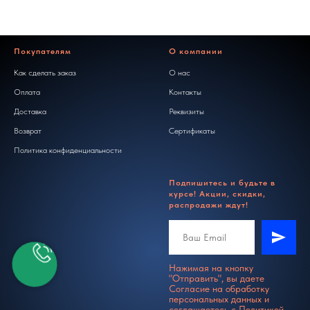
Покупателям
О компании
Как сделать заказ
О нас
Оплата
Контакты
Доставка
Реквизиты
Возврат
Сертификаты
Политика конфиденциальности
Подпишитесь и будьте в
курсе! Акции, скидки,
распродажи ждут!
Нажимая на кнопку
"Отправить", вы даете
Согласие на обработку
персональных данных и
соглашаетесь c
Политикой