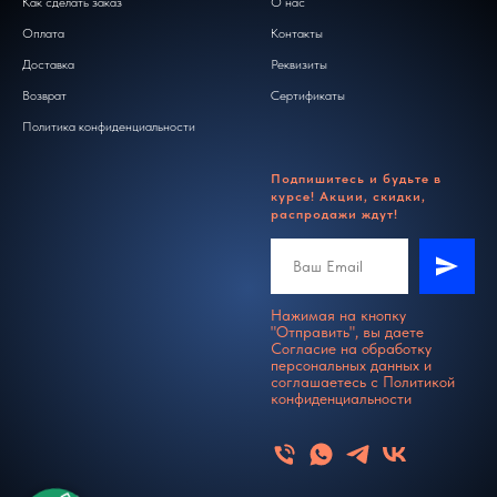
Как сделать заказ
О нас
Оплата
Контакты
Доставка
Реквизиты
Возврат
Сертификаты
Политика конфиденциальности
Подпишитесь и будьте в
курсе! Акции, скидки,
распродажи ждут!
Нажимая на кнопку
"Отправить", вы даете
Согласие на обработку
персональных данных и
соглашаетесь c
Политикой
конфиденциальности