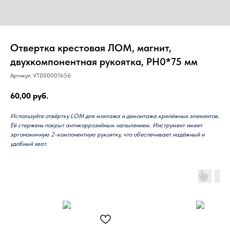
Отвертка крестовая ЛОМ, магнит,
двухкомпонентная рукоятка, PH0*75 мм
Артикул:
УТ000001656
60,00
руб.
Используйте отвёртку LOM для монтажа и демонтажа крепёжных элементов.
Её стержень покрыт антикоррозийным напылением. Инструмент имеет
эргономичную 2-компонентную рукоятку, что обеспечивает надёжный и
удобный хват.