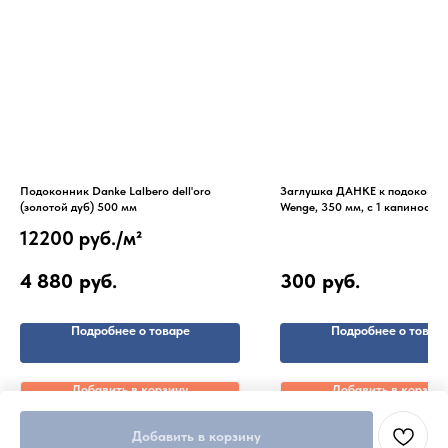
Подоконник Danke Lalbero dell'oro
Заглушка ДАНКЕ к подоконни
(золотой дуб) 500 мм
Wenge, 350 мм, с 1 капиносом,
12200 руб./
м²
4 880
руб.
300
руб.
Подробнее о товаре
Подробнее о товар
Добавить в корзину
Добавить в корзину
Добавить в корзину