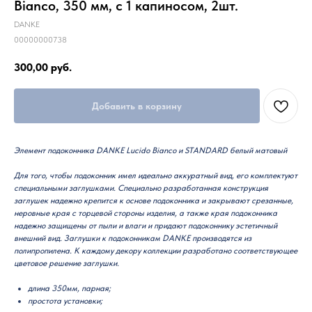
Bianco, 350 мм, с 1 капиносом, 2шт.
DANKE
00000000738
300,00
руб.
Добавить в корзину
Элемент подоконника DANKE Lucido Bianco и STANDARD белый матовый
Для того, чтобы подоконник имел идеально аккуратный вид, его комплектуют
специальными заглушками. Специально разработанная конструкция
заглушек надежно крепится к основе подоконника и закрывают срезанные,
неровные края с торцевой стороны изделия, а также края подоконника
надежно защищены от пыли и влаги и придают подоконнику эстетичный
внешний вид. Заглушки к подоконникам DANKE производятся из
полипропилена. К каждому декору коллекции разработано соответствующее
цветовое решение заглушки.
длина 350мм, парная;
простота установки;