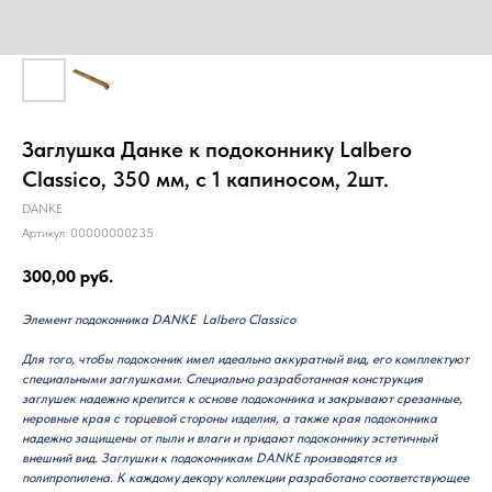
Заглушка Данке к подоконнику Lalbero
Classico, 350 мм, с 1 капиносом, 2шт.
DANKE
Артикул:
00000000235
300,00
руб.
Элемент подоконника DANKE Lalbero Classico
Для того, чтобы подоконник имел идеально аккуратный вид, его комплектуют
специальными заглушками. Специально разработанная конструкция
заглушек надежно крепится к основе подоконника и закрывают срезанные,
неровные края с торцевой стороны изделия, а также края подоконника
надежно защищены от пыли и влаги и придают подоконнику эстетичный
внешний вид. Заглушки к подоконникам DANKE производятся из
полипропилена. К каждому декору коллекции разработано соответствующее