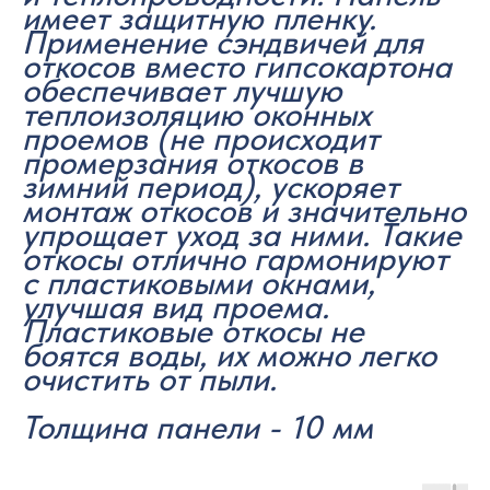
имеет защитную пленку.
Применение сэндвичей для
откосов вместо гипсокартона
обеспечивает лучшую
теплоизоляцию оконных
проемов (не происходит
промерзания откосов в
зимний период), ускоряет
монтаж откосов и значительно
упрощает уход за ними. Такие
откосы отлично гармонируют
с пластиковыми окнами,
улучшая вид проема.
Пластиковые откосы не
боятся воды, их можно легко
очистить от пыли.
Толщина панели - 10 мм