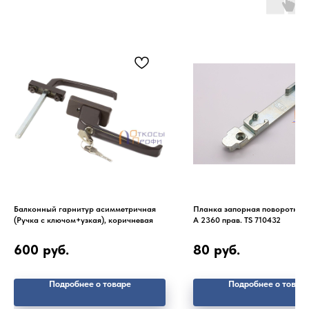
Балконный гарнитур асимметричная
Планка запорная поворотно-
(Ручка с ключом+узкая), коричневая
А 2360 прав. TS 710432
600
руб.
80
руб.
Подробнее о товаре
Подробнее о товар