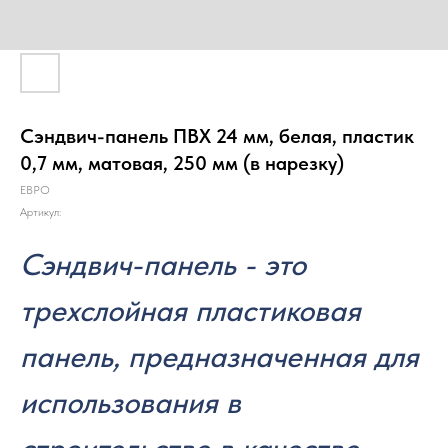
Сэндвич-панель ПВХ 24 мм, белая, пластик
0,7 мм, матовая, 250 мм (в нарезку)
ЕВРО
Артикул:
Сэндвич-панель - это
трехслойная пластиковая
панель, предназначенная для
использования в