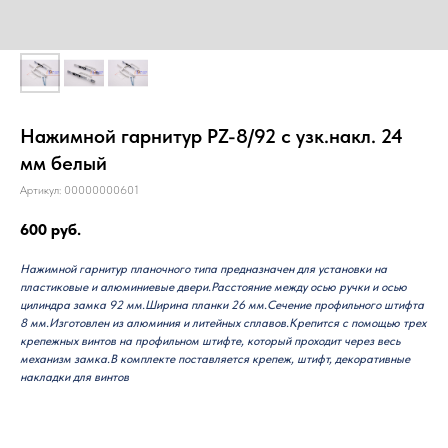
Нажимной гарнитур PZ-8/92 c узк.накл. 24
мм белый
Артикул:
00000000601
600
руб.
Нажимной гарнитур планочного типа предназначен для установки на
пластиковые и алюминиевые двери.Расстояние между осью ручки и осью
цилиндра замка 92 мм.Ширина планки 26 мм.Сечение профильного штифта
8 мм.Изготовлен из алюминия и литейных сплавов.Крепится с помощью трех
крепежных винтов на профильном штифте, который проходит через весь
механизм замка.В комплекте поставляется крепеж, штифт, декоративные
накладки для винтов