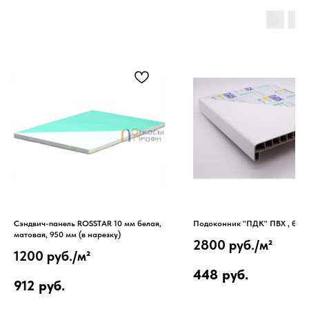
Сэндвич-панель ROSSTAR 10 мм белая,
Подоконник "ПДК" ПВХ , бел
матовая, 950 мм (в нарезку)
2800 руб./
м²
1200 руб./
м²
448
руб.
912
руб.