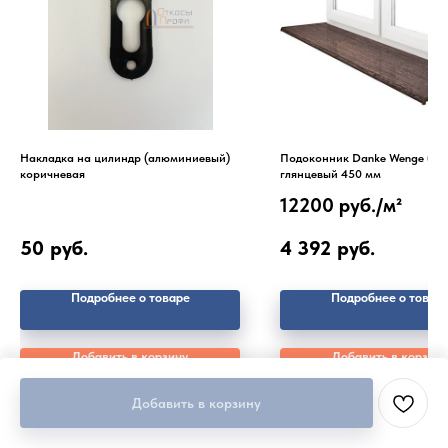
Накладка на цилиндр (алюминиевый)
Подоконник Danke Wenge (Вен
коричневая
глянцевый 450 мм
12200 руб./
м²
50
руб.
4 392
руб.
Подробнее о товаре
Подробнее о товар
Добавить в корзину
Добавить в корзину
Добавить в корзину