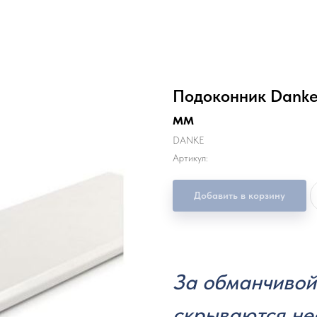
Подоконник Danke
мм
DANKE
Артикул:
Добавить в корзину
За обманчивой
скрываются не