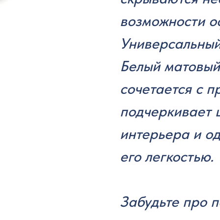
возможности о
Универсальный
Белый матовый
сочетается с п
подчеркивает 
интерьера и о
его легкостью.
Забудьте про 