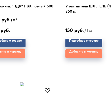
онник "ПДК" ПВХ , белый 500
Уплотнитель ШЛЕГЕЛЬ (
250 м
 руб./
м²
руб.
150
руб.
/
1 м
обнее о товаре
Подробнее о товаре
вить в корзину
Добавить в корзину