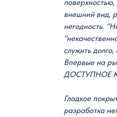
поверхностью,
внешний вид, р
негодность. "Н
"некачественн
служить долго,
Впервые на ры
ДОСТУПНОЕ К
Гладкое покры
разработка не