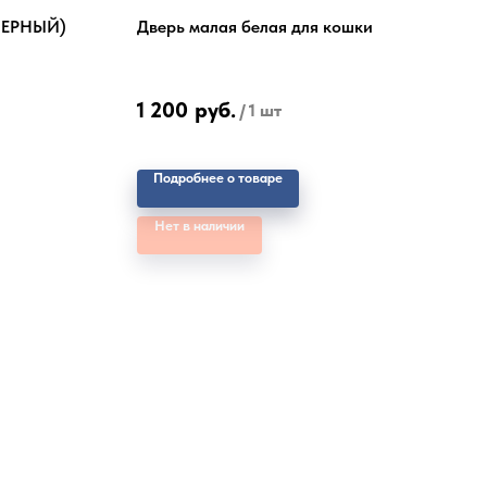
ЧЕРНЫЙ)
Дверь малая белая для кошки
1 200
руб.
/
1 шт
Подробнее о товаре
Нет в наличии