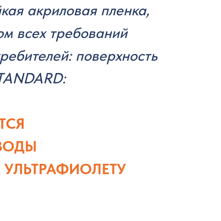
кая акриловая пленка,
ом всех требований
ребителей: поверхность
STANDARD:
ТСЯ
 ВОДЫ
 УЛЬТРАФИОЛЕТУ