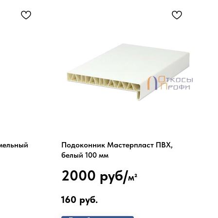
мельный
Подоконник Мастерпласт ПВХ,
белый 100 мм
2000 руб/
м²
160
руб.