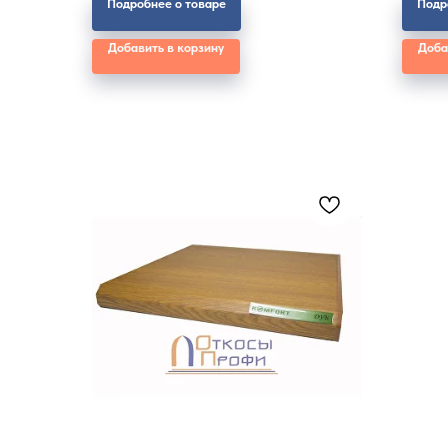
Подробнее о товаре
Подр
Добавить в корзину
Доба