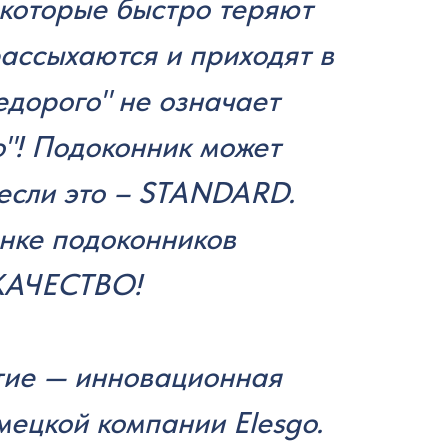
 которые быстро теряют
ассыхаются и приходят в
едорого" не означает
о"! Подоконник может
 если это – STANDARD.
нке подоконников
АЧЕСТВО!
тие — инновационная
мецкой компании Elesgo.