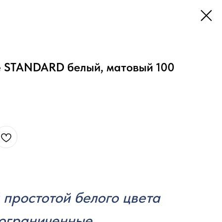
 STANDARD белый, матовый 100
 простотой белого цвета
ограниченные