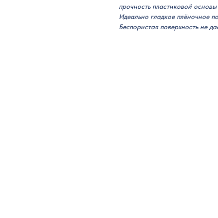
прочность пластиковой основы 
Идеально гладкое плёночное по
Беспористая поверхность не даё