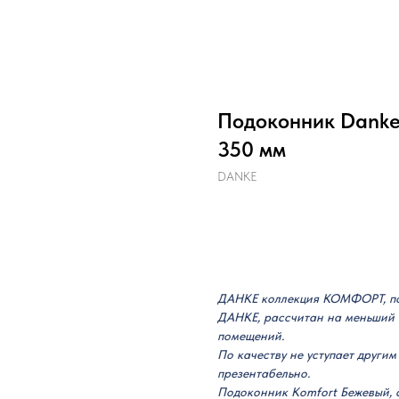
Подоконник Dank
350 мм
DANKE
Добавить в корзину
ДАНКЕ коллекция КОМФОРТ, по
ДАНКЕ, рассчитан на меньший б
помещений.
По качеству не уступает другим
презентабельно.
Подоконник Komfort Бежевый, с