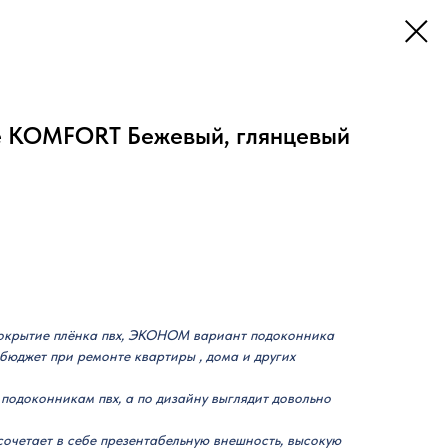
e KOMFORT Бежевый, глянцевый
крытие плёнка пвх, ЭКОНОМ вариант подоконника
юджет при ремонте квартиры , дома и других
 подоконникам пвх, а по дизайну выглядит довольно
очетает в себе презентабельную внешность, высокую