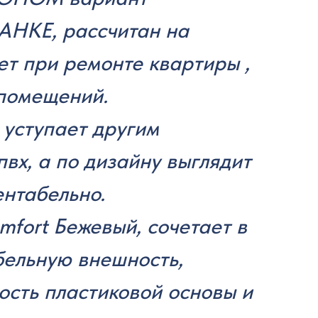
АНКЕ, рассчитан на
т при ремонте квартиры ,
 помещений.
 уступает другим
вх, а по дизайну выглядит
ентабельно.
fort Бежевый, сочетает в
бельную внешность,
ость пластиковой основы и