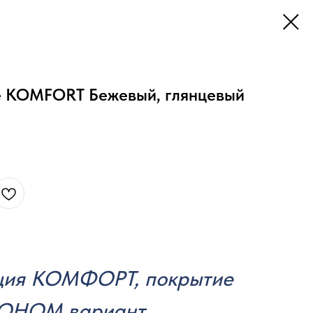
e KOMFORT Бежевый, глянцевый
ция КОМФОРТ, покрытие
ЭКОНОМ вариант