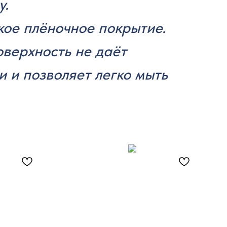
у.
кое плёночное покрытие.
оверхность не даёт
и и позволяет легко мыть