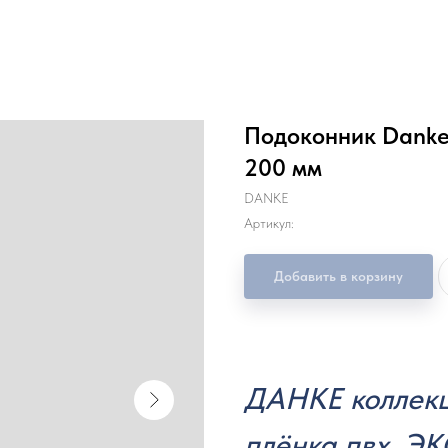
Подоконник Dank
200 мм
DANKE
Артикул:
Добавить в корзину
ДАНКЕ коллек
плёнка пвх, 