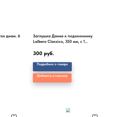
ли диам. 6
Заглушка Данке к подоконнику
Lalbero Classico, 350 мм, с 1
капиносом, 2шт.
300
руб.
Подробнее о товаре
Добавить в корзину