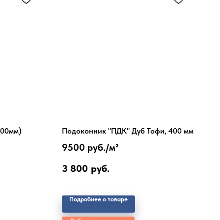
500мм)
Подоконник "ПДК" Дуб Тофи, 400 мм
9500 руб./
м²
3 800
руб.
Подробнее о товаре