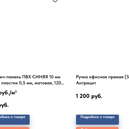
ич-панель ПВХ СИНЯЯ 10 мм
Ручка офисная прямая (
 пластик 0,5 мм, матовая, 1200
Антрацит
нарезку)
руб./м²
1 200
руб.
руб.
обнее о товаре
Подробнее о товаре