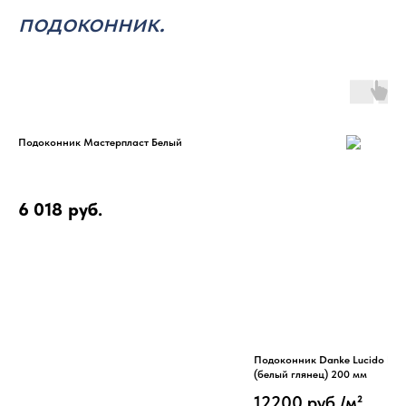
подоконник.
Подоконник Мастерпласт Белый
6 018
руб.
Подоконник Danke Lucido Bia
(белый глянец) 200 мм
12200 руб./м²