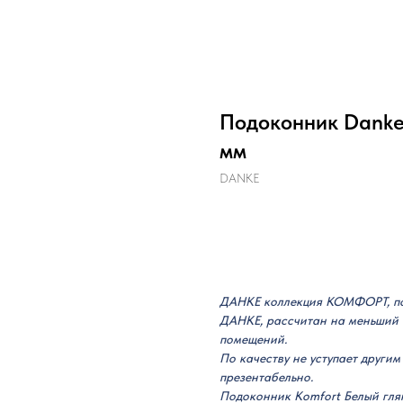
Подоконник Dank
мм
DANKE
Добавить в корзину
ДАНКЕ коллекция КОМФОРТ, по
ДАНКЕ, рассчитан на меньший б
помещений.
По качеству не уступает другим
презентабельно.
Подоконник Komfort Белый глян