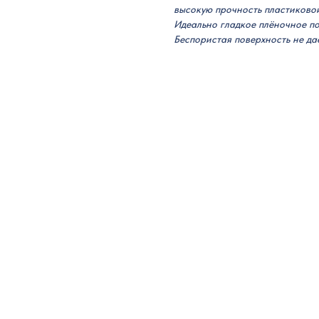
высокую прочность пластиковой
Идеально гладкое плёночное по
Беспористая поверхность не даё