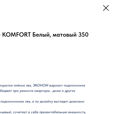
e KOMFORT Белый, матовый 350
крытие плёнка пвх, ЭКОНОМ вариант подоконника
юджет при ремонте квартиры , дома и других
 подоконникам пвх, а по дизайну выглядит довольно
цевый, сочетает в себе презентабельную внешность,