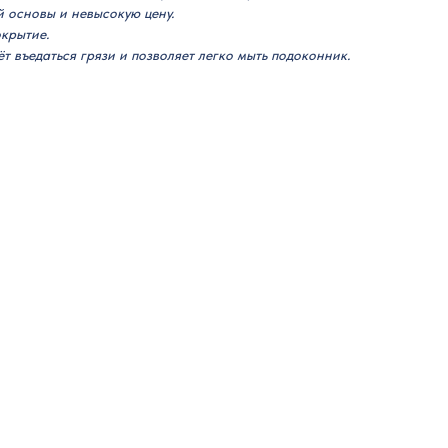
 основы и невысокую цену.
крытие.
т въедаться грязи и позволяет легко мыть подоконник.