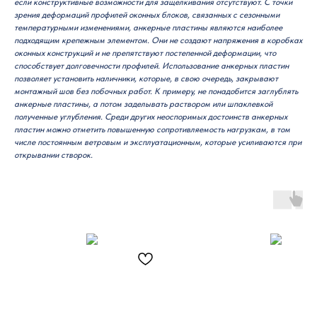
если конструктивные возможности для защелкивания отсутствуют. С точки
зрения деформаций профилей оконных блоков, связанных с сезонными
температурными изменениями, анкерные пластины являются наиболее
подходящим крепежным элементом. Они не создают напряжения в коробках
оконных конструкций и не препятствуют постепенной деформации, что
способствует долговечности профилей. Использование анкерных пластин
позволяет установить наличники, которые, в свою очередь, закрывают
монтажный шов без побочных работ. К примеру, не понадобится заглублять
анкерные пластины, а потом заделывать раствором или шпаклевкой
полученные углубления. Среди других неоспоримых достоинств анкерных
пластин можно отметить повышенную сопротивляемость нагрузкам, в том
числе постоянным ветровым и эксплуатационным, которые усиливаются при
открывании створок.