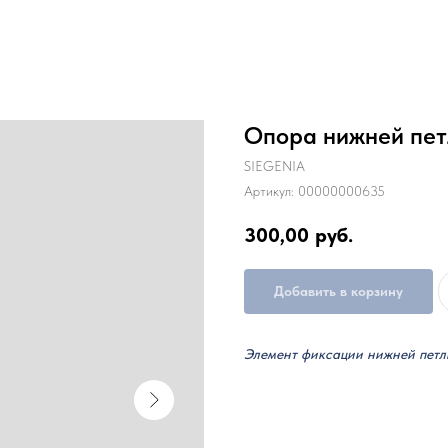
Опора нижней петл
SIEGENIA
Артикул:
00000000635
300,00
руб.
Добавить в корзину
Элемент фиксации нижней петл