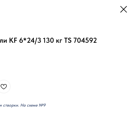
и KF 6*24/3 130 кг TS 704592
и створки. На схеме №9