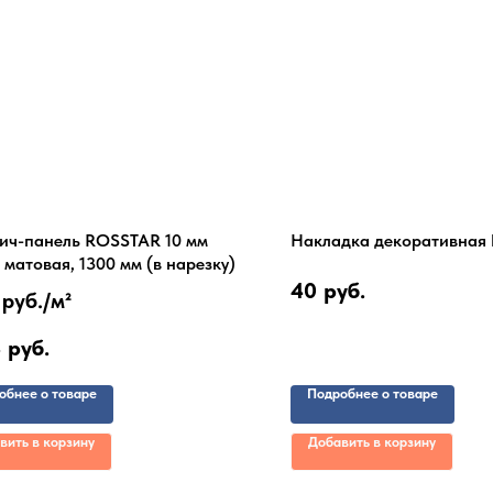
ич-панель ROSSTAR 10 мм
Накладка декоративная 
 матовая, 1300 мм (в нарезку)
40
руб.
руб./
м²
8
руб.
обнее о товаре
Подробнее о товаре
вить в корзину
Добавить в корзину