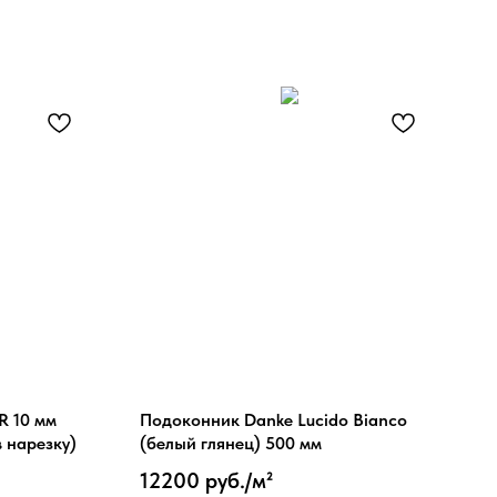
R 10 мм
Подоконник Danke Lucido Bianco
в нарезку)
(белый глянец) 500 мм
12200 руб./м²