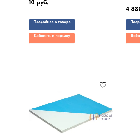
10
руб.
4 88
Подробнее о товаре
Подр
Добавить в корзину
Доба