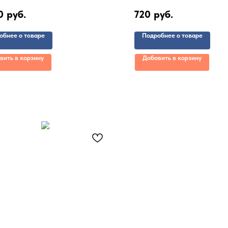
0
руб.
720
руб.
обнее о товаре
Подробнее о товаре
вить в корзину
Добавить в корзину