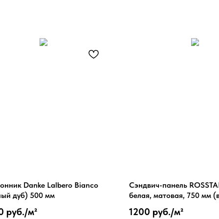
онник Danke Lalbero Bianco
Сэндвич-панель ROSSTA
ный дуб) 500 мм
белая, матовая, 750 мм (
0 руб./
м²
1200 руб./
м²