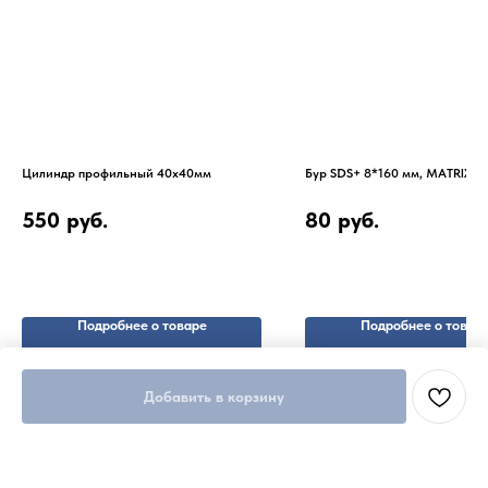
Цилиндр профильный 40х40мм
Бур SDS+ 8*160 мм, MATRIX
550
руб.
80
руб.
Подробнее о товаре
Подробнее о товар
Добавить в корзину
Добавить в корзину
Добавить в корзину