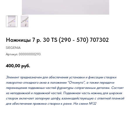
Ножницы 7 р. 30 TS (290 - 570) 707302
SIEGENIA
Артикул:
00000000293
400,00
руб.
Элемент предназначен для обеспечения установки и фиксации створки
поворотно-откидного окна в положении “Откинуто”, а также передачи
перемещения подвижных частей фурнитуры сопрягаемым деталям. Состоят
из неподвижной и подвижной частей. Подвижная часть ножниц для широких
створок включает запорную цапфу, взаимодействующую с ответной планкой
для обеспечения прижима створки к раме. На схеме №32